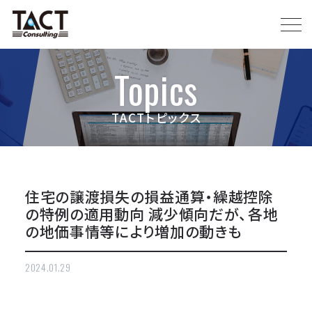
Topics
TACTトピックス
住宅の譲渡損失の損益通算・繰越控除
の特例の適用動向 減少傾向だが、各地
の地価事情等により増加の動きも
2024.01.29