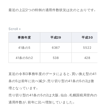
最近の上記2つの特例の適用件数状況は次のとおりです。
事務年度
平成29
平成30
41条の5
6367
5522
41条の5の2
538
428
直近の令和3事務年度のデータによると、買い換え型の41
条の5は前年に比べ減少、売り切り型の41条の5の2は微
増となっています。
売り切り型の41条の5の2は大阪、仙台、札幌国税局管内の
適用件数が、前年に比べ増加していました。