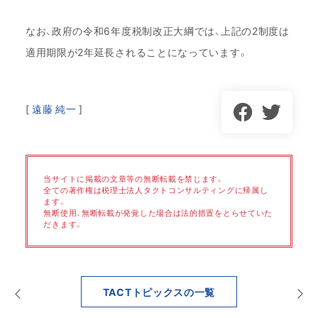
なお、政府の令和6年度税制改正大綱では、上記の2制度は
適用期限が2年延長されることになっています。
[
遠藤 純一
]
当サイトに掲載の文章等の無断転載を禁じます。
全ての著作権は税理士法人タクトコンサルティングに帰属し
ます。
無断使用、無断転載が発覚した場合は法的措置をとらせていた
だきます。
TACTトピックスの一覧