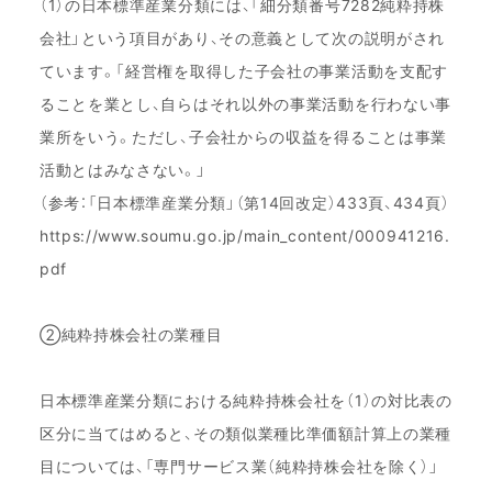
（1）の日本標準産業分類には、「細分類番号7282純粋持株
会社」という項目があり、その意義として次の説明がされ
ています。「経営権を取得した子会社の事業活動を支配す
ることを業とし、自らはそれ以外の事業活動を行わない事
業所をいう。ただし、子会社からの収益を得ることは事業
活動とはみなさない。」
（参考：「日本標準産業分類」（第14回改定）433頁、434頁）
https://www.soumu.go.jp/main_content/000941216.
pdf
②純粋持株会社の業種目
日本標準産業分類における純粋持株会社を（1）の対比表の
区分に当てはめると、その類似業種比準価額計算上の業種
目については、「専門サービス業（純粋持株会社を除く）」