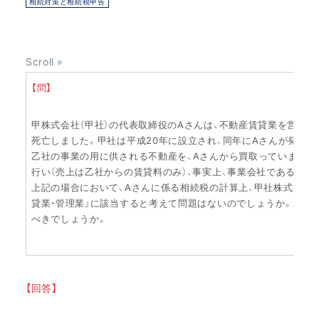
相続対策と相続税申告
【問】
甲株式会社（甲社）の代表取締役のAさんは、不動産賃貸業を営む甲
死亡しました。甲社は平成20年に設立され、同年にAさんが発行済
乙社の事業の用に供される不動産を、Aさんから買取っています。
行い（売上は乙社からの賃貸料のみ）、事実上、事業会社である乙
上記の場合において、Aさんに係る相続税の計算上、甲社株式を類
貸業・管理業」に該当すると考えて問題はないのでしょうか。ある
べきでしょうか。
【回答】