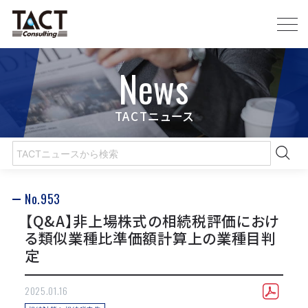
News
TACTニュース
No.953
【Q&A】非上場株式の相続税評価におけ
る類似業種比準価額計算上の業種目判
定
2025.01.16