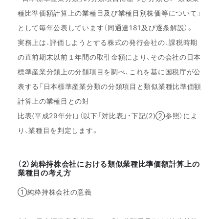
種比準価額計算上の業種目及び業種目別株価等について」
として毎年公表しています（同通達181及び逐条解説）。
実務上は、評価しようとする株式の発行会社の、課税時期
の直前期末以前１年間の取引金額により、その会社の日本
標準産業分類上の分類項目を調べ、これを基に国税庁が公
表する「日本標準産業分類の分類項目と類似業種比準価額
計算上の業種目との対
比表(平成29年分)」（以下「対比表」・下記(2)②参照）によ
り、業種目を判定します。
（2）純粋持株会社における類似業種比準価額計算上の
業種目の考え方
①純粋持株会社の意義