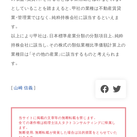
としていることを踏まえると、甲社の業種は不動産賃貸
業・管理業ではなく、純粋持株会社に該当するといえま
す。
以上により甲社は、日本標準産業分類の分類項目上、純粋
持株会社に該当し、その株式の類似業種比準価額計算上の
業種目は「その他の産業」に該当するものと考えられま
す。
[
山崎 信義
]
当サイトに掲載の文章等の無断転載を禁じます。
全ての著作権は税理士法人タクトコンサルティングに帰属し
ます。
無断使用、無断転載が発覚した場合は法的措置をとらせていた